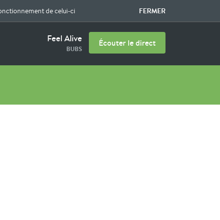
FERMER
fonctionnement de celui-ci
Feel Alive
Écouter le direct
BUBS