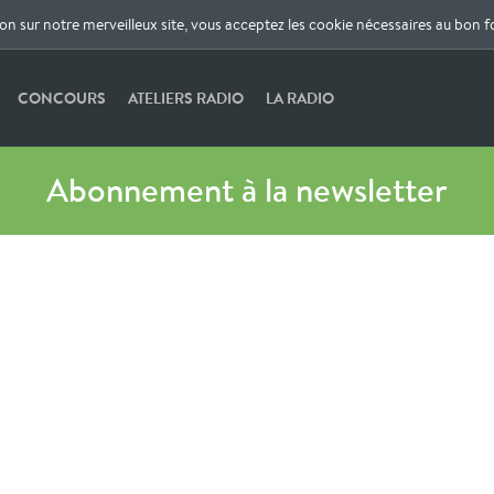
ion sur notre merveilleux site, vous acceptez les cookie nécessaires au bon 
CONCOURS
ATELIERS RADIO
LA RADIO
Abonnement à la newsletter