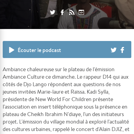
Écouter le podcast
Ambiance chaleureuse sur le plateau de l'émission
Ambiance Culture ce dimanche. Le rappeur D14 qui aux
côtés de Djo Lango répondent aux questions de nos
jeunes invitées Marie-laure et Raïssa. Kadi Sylla,
présidente de New World For Children présente
l'association en insert téléphonique sous la présence en
plateau de Cheikh Ibrahim N'diaye, l'un des initiateurs
projet. L'émission du village mondial à exploré l'actualité
des cultures urbaines, rappelé le concert d'Alain DJIZ, et