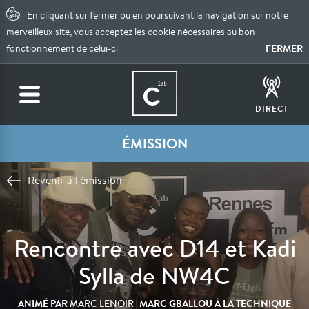
En cliquant sur fermer ou en poursuivant la navigation sur notre
merveilleux site, vous acceptez les cookie nécessaires au bon
FERMER
fonctionnement de celui-ci
DIRECT
ÉMISSION
Revenir à l'émission
Rencontre avec D14 et Kadi
Sylla de NW4C
ANIMÉ PAR
| MARC GBALLOU À LA TECHNIQUE
MARC LENOIR