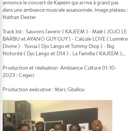
annonce le concert de Kajeem qui arrive à grand pas
dans une ambiance musicale assaisonnée. Image plateau :
Nathan Dexter
Track list : Sauvons l'avenir ( KAJEEM ) - Malé ( JOJO LE
BARBU et AYANO GUY GUY ) - Calcule LOVE ( Lumière
Divine ) - Yuvua ( Djo Lango et Tommy Diop ) - Big
Notorité ( Djo Lango et D14 ) - La Famillia ( KAJEEM )...
Production et réalisation Ambiance Culture 01-10-
2023 : Cegaci
Production exécutive : Marc Gballou