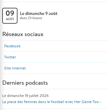
09
Le dimanche 9 août
dans 23 heures
AOÛT
Réseaux sociaux
Facebook
Twitter
Site Internet
Derniers podcasts
Le dimanche 19 juillet 2026
La place des femmes dans le football avec Her Game Too -