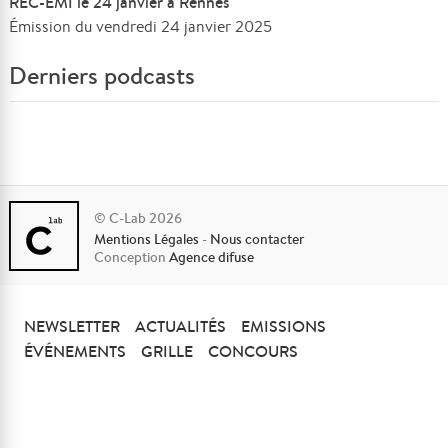
REC-EMI le 24 janvier à Rennes
Émission du vendredi 24 janvier 2025
Derniers podcasts
© C-Lab 2026
Mentions Légales
-
Nous contacter
Conception
Agence difuse
NEWSLETTER
ACTUALITÉS
EMISSIONS
ÉVÉNEMENTS
GRILLE
CONCOURS