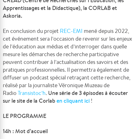
CREAD (Centre de Recherches sur l’Éducation, les
Apprentissages et la Didactique), la CORLAB et
Askoria.
En conclusion du projet
REC-EMI
mené depuis 2022,
cet événement sera l’occasion de revenir sur les enjeux
de l’éducation aux médias et d’interroger dans quelle
mesure les démarches de recherche participative
peuvent contribuer à l’actualisation des savoirs et des
pratiques professionnelles. Il permettra également de
diffuser un podcast spécial retraçant cette recherche,
réalisé par la journaliste Véronique Muzeau de
Radio
Transistoc’h
.
Une série de 3 épisodes à écouter
sur le site de la Corlab
en cliquant ici
!
LE PROGRAMME
14h : Mot d’accueil