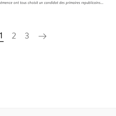
mence ont tous choisit un candidat des primaires republicains...
1
2
3