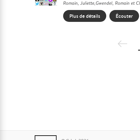
Romain, Juliette,Gwendel, Romain et Clé
Plus de détails
Écouter