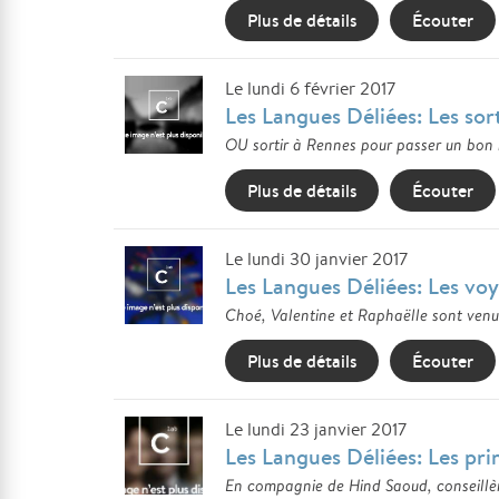
Plus de détails
Écouter
Le lundi 6 février 2017
Les Langues Déliées: Les sor
OU sortir à Rennes pour passer un bon m
Plus de détails
Écouter
Le lundi 30 janvier 2017
Les Langues Déliées: Les voy
Choé, Valentine et Raphaëlle sont venue
Plus de détails
Écouter
Le lundi 23 janvier 2017
Les Langues Déliées: Les pri
En compagnie de Hind Saoud, conseillère