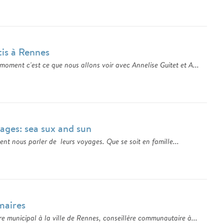
tis à Rennes
oment c'est ce que nous allons voir avec Annelise Guitet et A...
ages: sea sux and sun
nt nous parler de leurs voyages. Que se soit en famille...
maires
 municipal à la ville de Rennes, conseillère communautaire à...