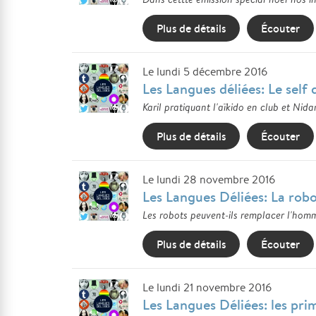
Plus de détails
Écouter
Le lundi 5 décembre 2016
Les Langues déliées: Le self
Karil pratiquant l'aïkido en club et Nid
Plus de détails
Écouter
Le lundi 28 novembre 2016
Les Langues Déliées: La rob
Les robots peuvent-ils remplacer l'homm
Plus de détails
Écouter
Le lundi 21 novembre 2016
Les Langues Déliées: les pri