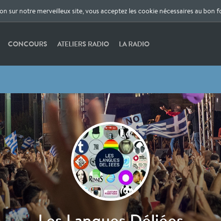
ion sur notre merveilleux site, vous acceptez les cookie nécessaires au bon 
CONCOURS
ATELIERS RADIO
LA RADIO
Les Langues Déliées