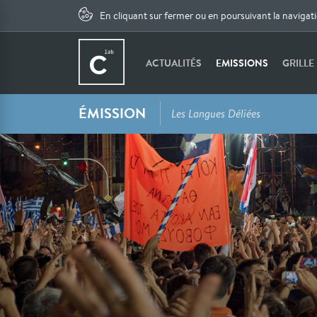
En cliquant sur fermer ou en poursuivant la navigat
ACTUALITÉS
EMISSIONS
GRILLE
ÉMISSION
Les Langues Déliées