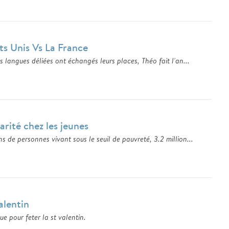
ts Unis Vs La France
s langues déliées ont échangés leurs places, Théo fait l'an...
arité chez les jeunes
s de personnes vivant sous le seuil de pauvreté, 3.2 million...
alentin
e pour feter la st valentin.