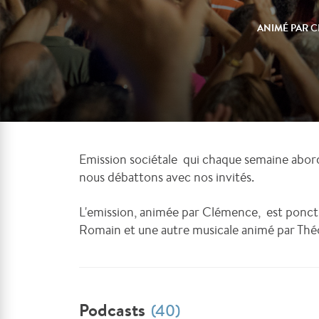
ANIMÉ PAR
C
Emission sociétale qui chaque semaine abord
nous débattons avec nos invités.
L'emission, animée par Clémence, est ponct
Romain et une autre musicale animé par Thé
Podcasts
(40)