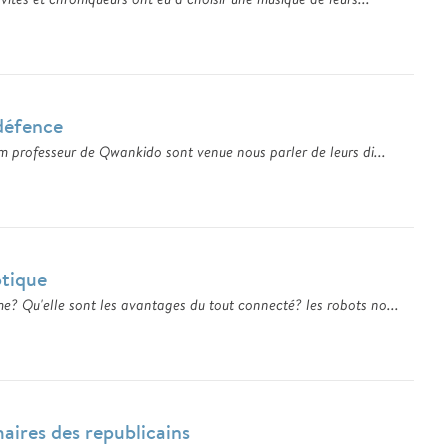
 défence
am professeur de Qwankido sont venue nous parler de leurs di...
otique
e? Qu'elle sont les avantages du tout connecté? les robots no...
maires des republicains