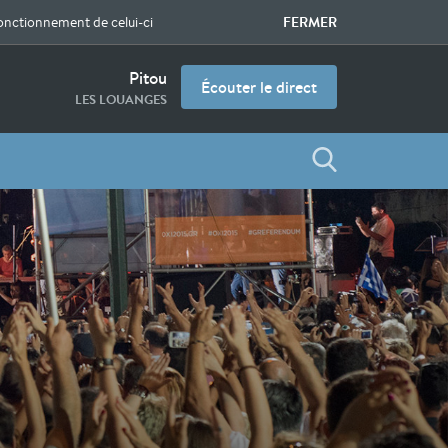
FERMER
fonctionnement de celui-ci
Pitou
Écouter le direct
LES LOUANGES