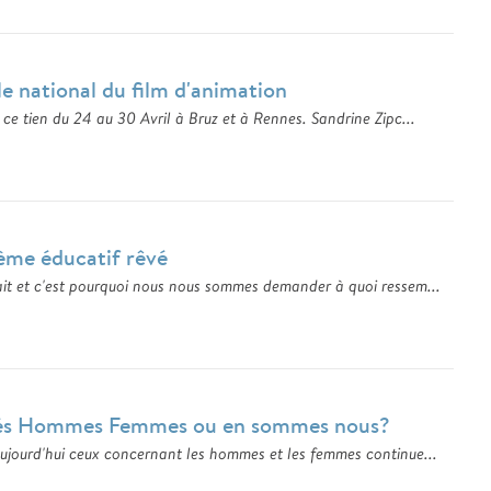
le national du film d'animation
 ce tien du 24 au 30 Avril à Bruz et à Rennes. Sandrine Zipc...
tème éducatif rêvé
ait et c'est pourquoi nous nous sommes demander à quoi ressem...
ugés Hommes Femmes ou en sommes nous?
aujourd'hui ceux concernant les hommes et les femmes continue...