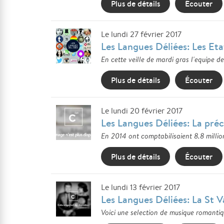
Plus de détails
Écouter
Le lundi 27 février 2017
Les Langues Déliées: Les Eta
En cette veille de mardi gras l'equipe de
Plus de détails
Écouter
Le lundi 20 février 2017
Les Langues Déliées: La préc
En 2014 ont comptabilisaient 8.8 million
Plus de détails
Écouter
Le lundi 13 février 2017
Les Langues Déliées: La St V
Voici une selection de musique romantiqu