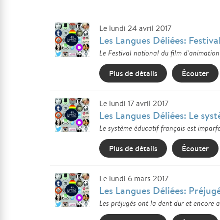
Le lundi 24 avril 2017
Les Langues Déliées: Festiva
Le Festival national du film d'animation
Plus de détails
Écouter
Le lundi 17 avril 2017
Les Langues Déliées: Le sys
Le système éducatif français est imparf
Plus de détails
Écouter
Le lundi 6 mars 2017
Les Langues Déliées: Préj
Les préjugés ont la dent dur et encore 