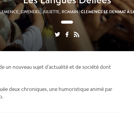
| CLEMENCE LE DENMAT À 
LEMENCE, GWENDEL, JULIETTE, ROMAIN
e un nouveau sujet d'actualité et de société dont
uée deux chroniques, une humoristique animé par
o.