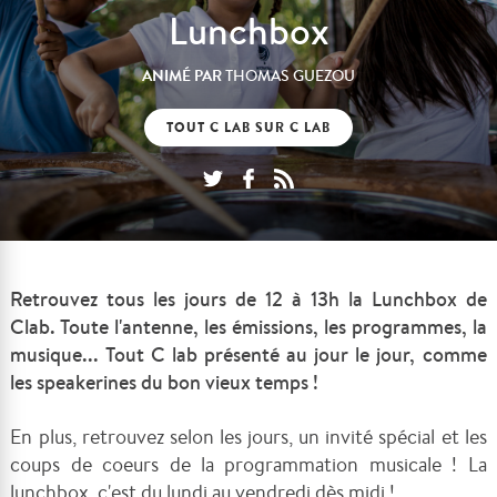
Lunchbox
ANIMÉ PAR
THOMAS GUEZOU
TOUT C LAB SUR C LAB
Retrouvez tous les jours de 12 à 13h la Lunchbox de
Clab. Toute l'antenne, les émissions, les programmes, la
musique... Tout C lab présenté au jour le jour, comme
les speakerines du bon vieux temps !
En plus, retrouvez selon les jours, un invité spécial et les
coups de coeurs de la programmation musicale ! La
lunchbox, c'est du lundi au vendredi dès midi !