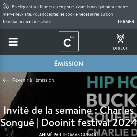
En cliquant sur fermer ou en poursuivant la navigation sur notre
merveilleux site, vous acceptez les cookie nécessaires au bon
FERMER
fonctionnement de celui-ci
DIRECT
ÉMISSION
Revenir à l'émission
Invité de la semaine : Charles
Songué | Dooinit festival 2024
ANIMÉ PAR
THOMAS GUEZOU