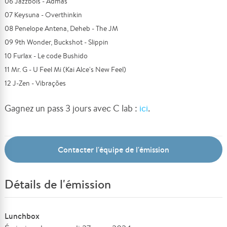
06 Jazzbois - Admas
07 Keysuna - Overthinkin
08 Penelope Antena, Deheb - The JM
09 9th Wonder, Buckshot - Slippin
10 Furlax - Le code Bushido
11 Mr. G - U Feel Mi (Kai Alce's New Feel)
12 J-Zen - Vibrações
Gagnez un pass 3 jours avec C lab :
ici
.
Contacter l'équipe de l'émission
Détails de l'émission
Lunchbox