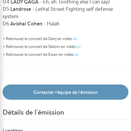
04
LADY GAGA
- Eh, eh (nothing else I can say)
05
Landrose
- Lethal Street Fighting self defense
system
06
Avishai Cohen
- Halah
+
Retrouvez le concert de Denj en vidéo
ici
+
Retrouvez le concert de Slalom en vidéo
ici
+
Retrouvez le concert de Ewan en vidéo
ici
Contacter l'équipe de l'émission
Détails de l'émission
Lunchbox