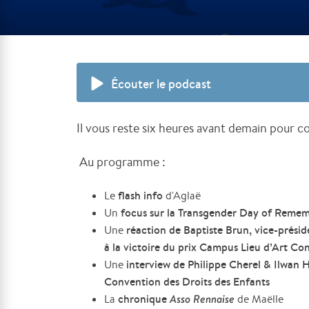
Écouter le podcast
Il vous reste six heures avant demain pour con
Au programme :
flash info
Le
d'Aglaë
focus sur la Transgender Day of Reme
Un
réaction de Baptiste Brun, vice-présid
Une
à la victoire du prix Campus Lieu d’Art 
interview de Philippe Cherel & Ilwan H
Une
Convention des Droits des Enfants
chronique
Asso Rennaise
La
de Maëlle