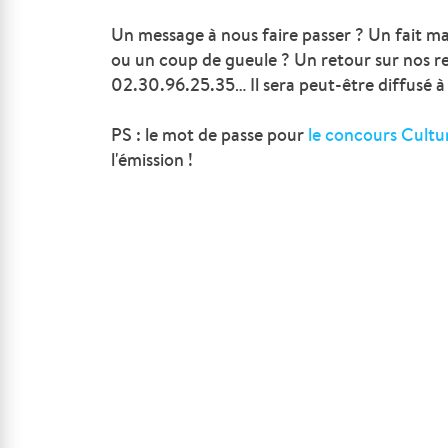
Un message à nous faire passer ? Un fait m
ou un coup de gueule ? Un retour sur nos r
02.30.96.25.35… Il sera peut-être diffusé à 
PS : le mot de passe pour
le concours Cultu
l'émission !