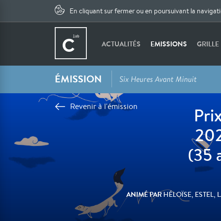
En cliquant sur fermer ou en poursuivant la navigat
ACTUALITÉS
EMISSIONS
GRILLE
ÉMISSION
Six Heures Avant Minuit
Revenir à l'émission
Pri
202
(35 
ANIMÉ PAR
HÉLOÏSE, ESTEL, 