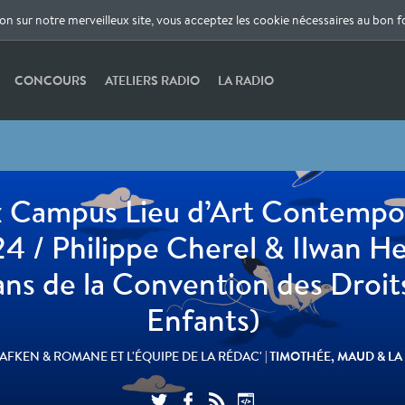
ion sur notre merveilleux site, vous acceptez les cookie nécessaires au bon 
CONCOURS
ATELIERS RADIO
LA RADIO
x Campus Lieu d’Art Contempo
4 / Philippe Cherel & Ilwan H
ans de la Convention des Droit
Enfants)
| TIMOTHÉE, MAUD & LA
LAFKEN & ROMANE ET L'ÉQUIPE DE LA RÉDAC'