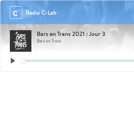
Radio C-Lab
Bars en Trans 2021 : Jour 3
Bars en Trans
See
Play