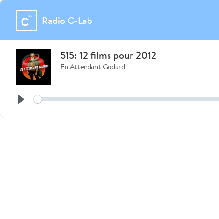
Radio C-Lab
515: 12 films pour 2012
En Attendant Godard
See
Play