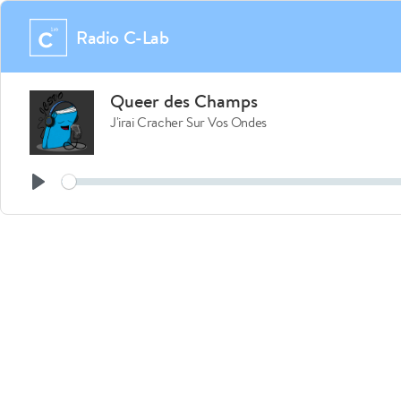
Radio C-Lab
Queer des Champs
J'irai Cracher Sur Vos Ondes
See
Play