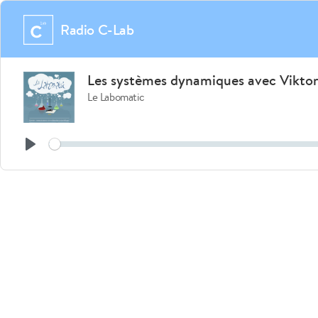
Radio C-Lab
Les systèmes dynamiques avec Viktor
Le Labomatic
See
Play