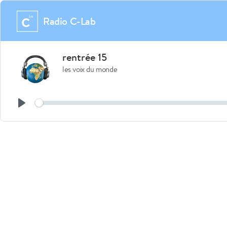
Radio C-Lab
rentrée 15
les voix du monde
Play