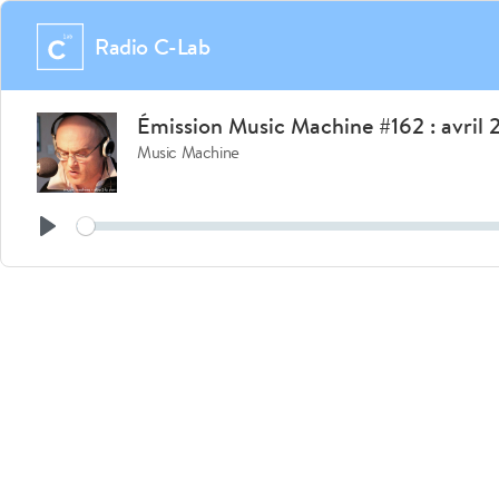
Radio C-Lab
Émission Music Machine #162 : avril
Music Machine
Seek
Play