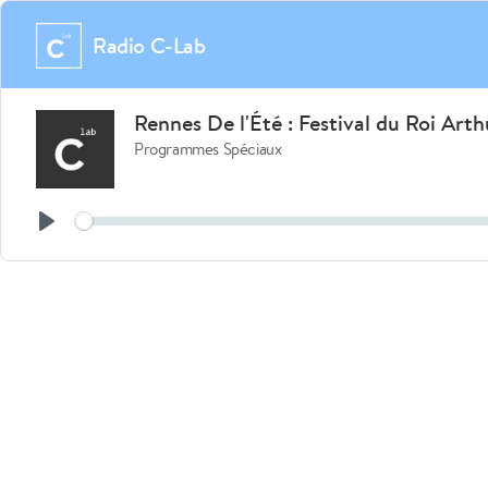
Radio C-Lab
Rennes De l'Été : Festival du Roi Arthu
Programmes Spéciaux
See
Play