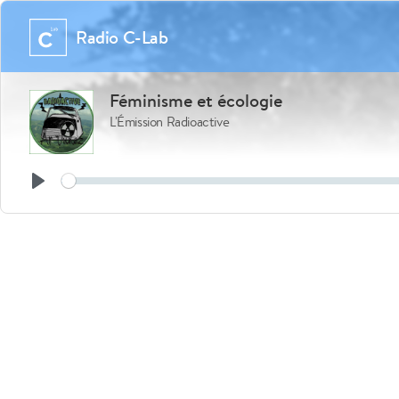
Radio C-Lab
Féminisme et écologie
L'Émission Radioactive
Play