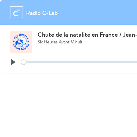
Radio C-Lab
Chute de la natalité en France / Jean
Six Heures Avant Minuit
See
Play