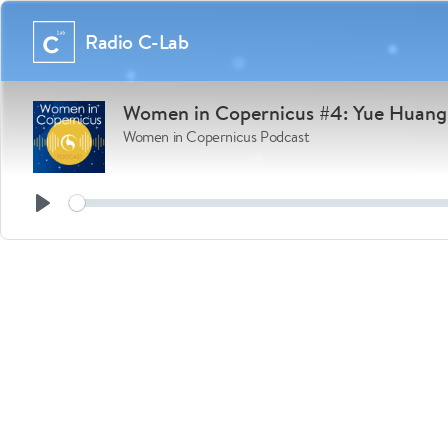
Radio C-Lab
Women in Copernicus #4: Yue Huang
Women in Copernicus Podcast
Play