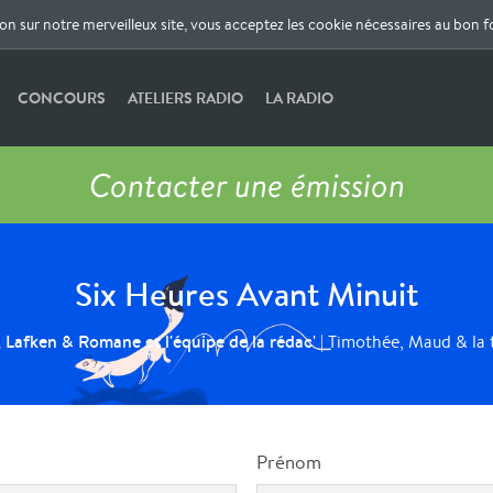
ion sur notre merveilleux site, vous acceptez les cookie nécessaires au bon 
CONCOURS
ATELIERS RADIO
LA RADIO
Contacter une émission
Six Heures Avant Minuit
l, Lafken & Romane et l'équipe de la rédac'
| Timothée, Maud & la 
Prénom