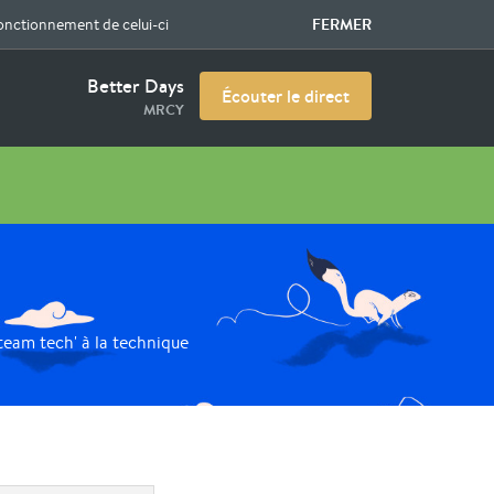
FERMER
fonctionnement de celui-ci
Better Days
Écouter le direct
MRCY
team tech' à la technique