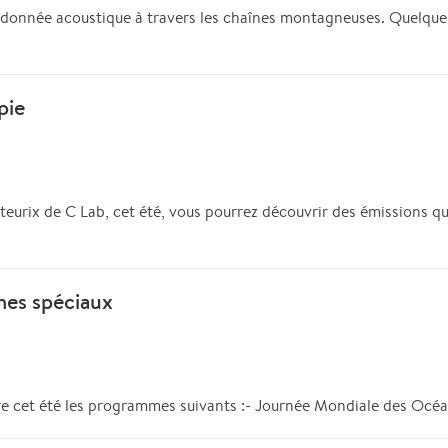
nnée acoustique à travers les chaînes montagneuses. Quelque soi
pie
eurix de C Lab, cet été, vous pourrez découvrir des émissions q
mes spéciaux
e cet été les programmes suivants :- Journée Mondiale des Océans 