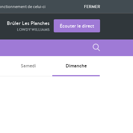
FERMER
fonctionnement de celui-ci
Brûler Les Planches
Écouter le direct
LOWDY WILLIAMS
Samedi
Dimanche