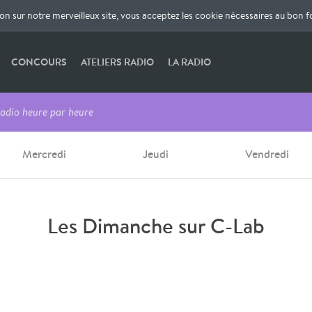
ion sur notre merveilleux site, vous acceptez les cookie nécessaires au bon 
CONCOURS
ATELIERS RADIO
LA RADIO
adio heure par heure
Mercredi
Jeudi
Vendredi
Les Dimanche sur C-Lab