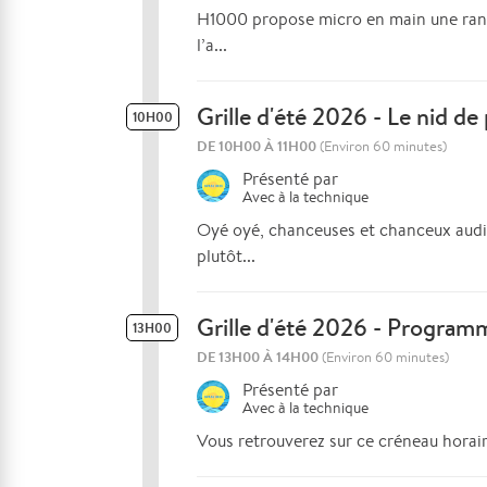
H1000 propose micro en main une rando
l’a...
Grille d'été 2026 - Le nid de 
10H00
DE 10H00 À 11H00
(Environ 60 minutes)
Présenté par
Avec
à la technique
Oyé oyé, chanceuses et chanceux audit
plutôt...
Grille d'été 2026 - Program
13H00
DE 13H00 À 14H00
(Environ 60 minutes)
Présenté par
Avec
à la technique
Vous retrouverez sur ce créneau horair