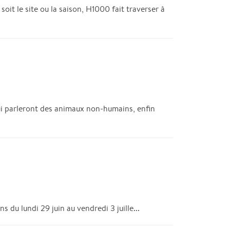
t le site ou la saison, H1000 fait traverser à
ui parleront des animaux non-humains, enfin
du lundi 29 juin au vendredi 3 juille...