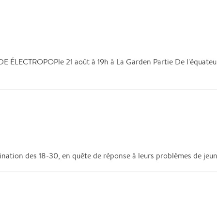
LECTROPOPle 21 août à 19h à La Garden Partie De l'équateur au
nation des 18-30, en quête de réponse à leurs problèmes de jeunes