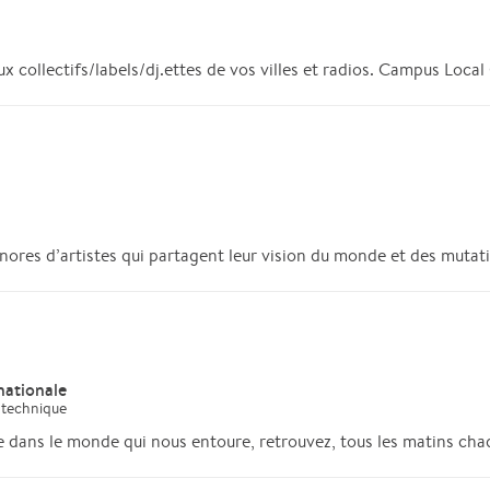
 collectifs/labels/dj.ettes de vos villes et radios. Campus Local 
res d’artistes qui partagent leur vision du monde et des mutatio
nationale
 technique
e dans le monde qui nous entoure, retrouvez, tous les matins chaq