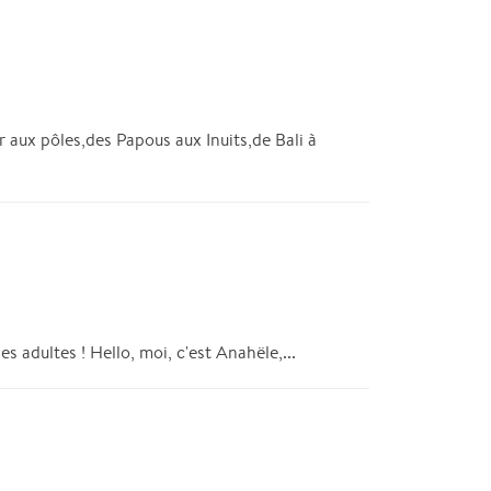
x pôles,des Papous aux Inuits,de Bali à
 adultes ! Hello, moi, c'est Anahële,...