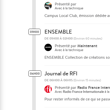
Présenté par
Avec
à la technique
Campus Local Club, émission dédiée aux
ENSEMBLE
01H00
DE 01H00 À 02H00
(Environ 60 minutes)
Maintenant
Présenté par
Avec
à la technique
ENSEMBLE Collection de créations sono
Journal de RFI
06H00
DE 06H00 À 06H15
(Environ 15 minutes)
Radio France Inter
Présenté par
Avec
Radio France Internationale
à la
Pour rester informés de ce qui se pass