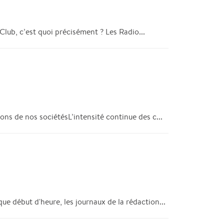
Club, c’est quoi précisément ? Les Radio...
ns de nos sociétésL’intensité continue des c...
ue début d'heure, les journaux de la rédaction...