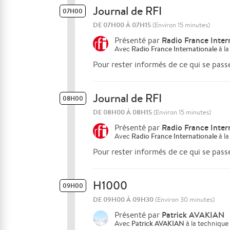
Journal de RFI
07H00
DE 07H00 À 07H15
(Environ 15 minutes)
Radio France Inter
Présenté par
Avec
Radio France Internationale
à la
Pour rester informés de ce qui se pass
Journal de RFI
08H00
DE 08H00 À 08H15
(Environ 15 minutes)
Radio France Inter
Présenté par
Avec
Radio France Internationale
à la
Pour rester informés de ce qui se pass
H1000
09H00
DE 09H00 À 09H30
(Environ 30 minutes)
Patrick AVAKIAN
Présenté par
Avec
Patrick AVAKIAN
à la technique