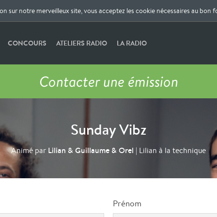
ion sur notre merveilleux site, vous acceptez les cookie nécessaires au bon 
CONCOURS
ATELIERS RADIO
LA RADIO
Contacter une émission
Sunday Vibz
Lilian & Guillaume & Orel
Animé par
| Lilian à la technique
Prénom