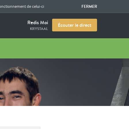
FERMER
fonctionnement de celui-ci
Redis Moi
Écouter le direct
KRYSTAAL