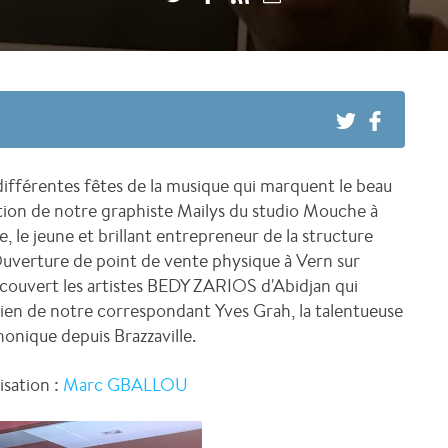
ifférentes fêtes de la musique qui marquent le beau
on de notre graphiste Mailys du studio Mouche à
le jeune et brillant entrepreneur de la structure
uverture de point de vente physique à Vern sur
couvert les artistes BEDY ZARIOS d'Abidjan qui
tien de notre correspondant Yves Grah, la talentueuse
honique depuis Brazzaville.
sation :
Marc GBALLOU