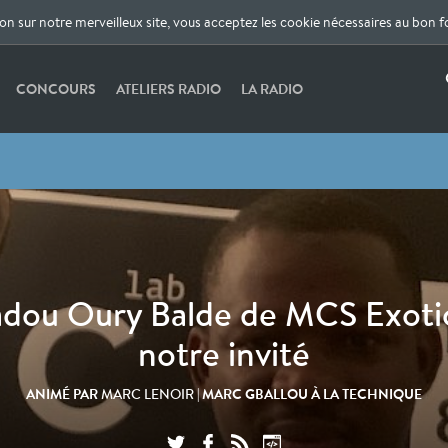
ion sur notre merveilleux site, vous acceptez les cookie nécessaires au bon 
CONCOURS
ATELIERS RADIO
LA RADIO
dou Oury Balde de MCS Exotic
notre invité
ANIMÉ PAR
| MARC GBALLOU À LA TECHNIQUE
MARC LENOIR