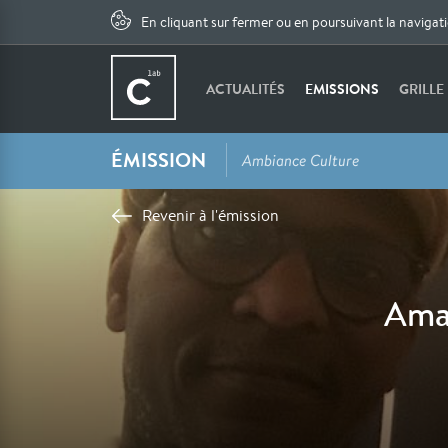
En cliquant sur fermer ou en poursuivant la navigat
ACTUALITÉS
EMISSIONS
GRILLE
ÉMISSION
Ambiance Culture
Revenir à l'émission
Ama