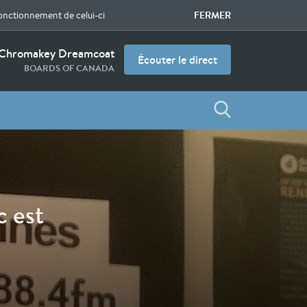
FERMER
fonctionnement de celui-ci
Chromakey Dreamcoat
Écouter le direct
BOARDS OF CANADA
 est