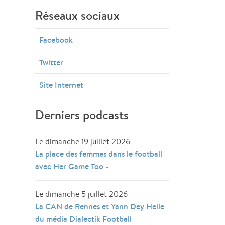
Réseaux sociaux
Facebook
Twitter
Site Internet
Derniers podcasts
Le dimanche 19 juillet 2026
La place des femmes dans le football
avec Her Game Too -
Le dimanche 5 juillet 2026
La CAN de Rennes et Yann Dey Helle
du média Dialectik Football