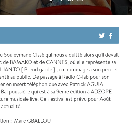
eu Souleymane Cissé qui nous a quitté alors qu'il devait
nc de BAMAKO et de CANNES, où elle représente sa
lm I JAN TO [ Prend garde ] , en hommage à son père et
 au public. De passage à Radio C-lab pour son
ler en insert téléphonique avec Patrick AGUIA,
 Bal poussière qui est à sa 9ème édition à ADZOPE
lture musicale live. Ce Festival est prévu pour Août
actualité.
ation : Marc GBALLOU