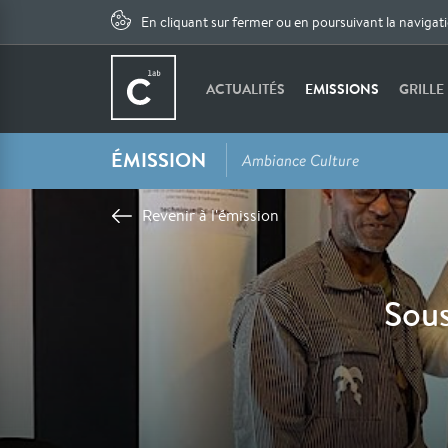
En cliquant sur fermer ou en poursuivant la navigat
ACTUALITÉS
EMISSIONS
GRILLE
ÉMISSION
Ambiance Culture
Revenir à l'émission
Sous