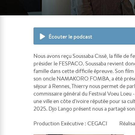
Écouter le podcast
Nous avons reçu Soussaba Cissé, la fille de f
présider le FESPACO. Soussaba revient do
famille dans cette difficile épreuve. Son fi
son oncle NAMAKORO FOMBA, a été présenté
séjour à Rennes, Thierry nous permet de par
commissaire général du Festival Voeu Loeu -
une ville en côte d'ivoire réputée pour sa cu
2025. Djo Lango présent nous a partagé son 
Production Exécutive : CEGACI Réalis