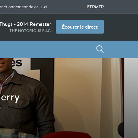
FERMER
fonctionnement de celui-ci
Thugs - 2014 Remaster
Écouter le direct
THE NOTORIOUS B.I.G.
ierry