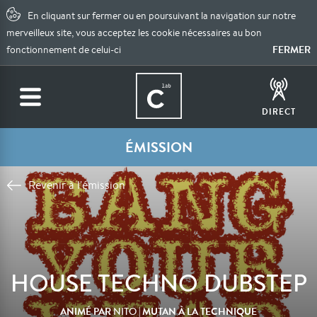
En cliquant sur fermer ou en poursuivant la navigation sur notre
merveilleux site, vous acceptez les cookie nécessaires au bon
FERMER
fonctionnement de celui-ci
DIRECT
ÉMISSION
Revenir à l'émission
HOUSE TECHNO DUBSTEP
ANIMÉ PAR
| MUTAN À LA TECHNIQUE
NITO