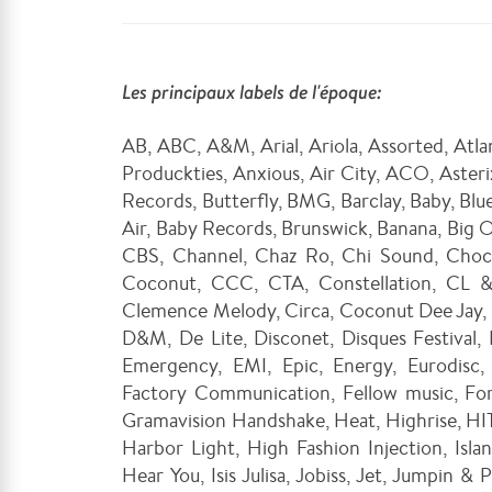
Les principaux labels de l'époque:
AB, ABC, A&M, Arial, Ariola, Assorted, Atlan
Produckties, Anxious, Air City, ACO, Aster
Records, Butterfly, BMG, Barclay, Baby, Blu
Air, Baby Records, Brunswick, Banana, Big O
CBS, Channel, Chaz Ro, Chi Sound, Chocol
Coconut, CCC, CTA, Constellation, CL 
Clemence Melody, Circa, Coconut Dee Jay, 
D&M, De Lite, Disconet, Disques Festival, 
Emergency, EMI, Epic, Energy, Eurodisc, 
Factory Communication, Fellow music, Fo
Gramavision Handshake, Heat, Highrise, HI
Harbor Light, High Fashion Injection, Island
Hear You, Isis Julisa, Jobiss, Jet, Jumpin &