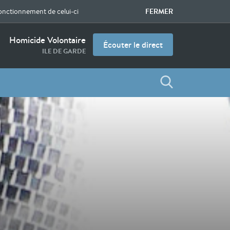
FERMER
fonctionnement de celui-ci
Homicide Volontaire
Écouter le direct
ILE DE GARDE