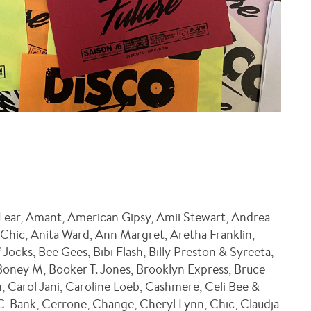
Lear, Amant, American Gipsy, Amii Stewart, Andrea
hic, Anita Ward, Ann Margret, Aretha Franklin,
ocks, Bee Gees, Bibi Flash, Billy Preston & Syreeta,
Boney M, Booker T. Jones, Brooklyn Express, Bruce
, Carol Jani, Caroline Loeb, Cashmere, Celi Bee &
C-Bank, Cerrone, Change, Cheryl Lynn, Chic, Claudja