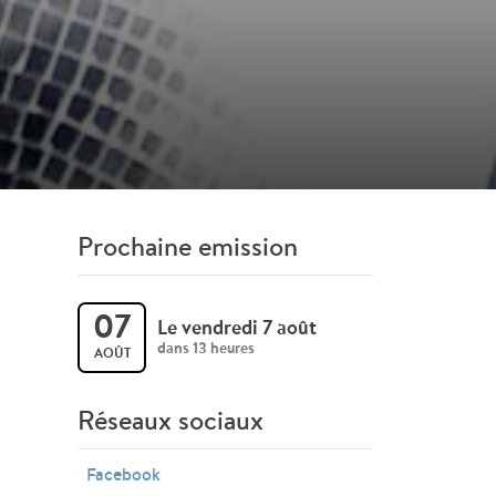
Prochaine emission
07
Le vendredi 7 août
dans 13 heures
AOÛT
Réseaux sociaux
Facebook