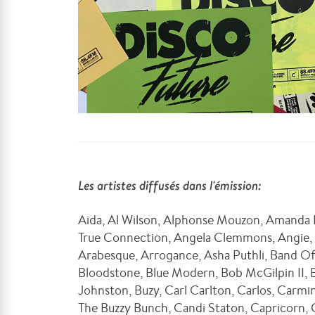
Les artistes diffusés dans l'émission:
Aida, Al Wilson, Alphonse Mouzon, Amanda 
True Connection, Angela Clemmons, Angie, C
Arabesque, Arrogance, Asha Puthli, Band Of J
Bloodstone, Blue Modern, Bob McGilpin II, 
Johnston, Buzy, Carl Carlton, Carlos, Carmin
The Buzzy Bunch, Candi Staton, Capricorn, 