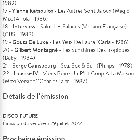
1989)
17 -
Yianna Katsoulos
- Les Autres Sont Jaloux (Magic
Mix)(Ariola - 1986)
18 -
Interview
- Salut Les Salauds (Version Française)
(CBS - 1983)
19 -
Gouts De Luxe
- Les Yeux De Laura (Carla - 1986)
20 -
Gilbert Montagné
- Les Sunshines Des Tropiques
(Baby - 1984)
21 -
Serge Gainsbourg
- Sea, Sex & Sun (Philips - 1978)
22 -
License IV
- Viens Boire Un P'tit Coup A La Maison
(Maxi Version)(Charles Talar - 1987)
Détails de l'émission
DISCO FUTURE
Émission du vendredi 29 juillet 2022
Prochaine émission