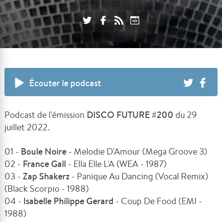
Écouter le podcast
Podcast de l'émission
DISCO FUTURE #200
du 29
juillet 2022.
01 -
Boule Noire
- Melodie D'Amour (Mega Groove 3)
02 -
France Gall
- Ella Elle L'A (WEA - 1987)
03 -
Zap Shakerz
- Panique Au Dancing (Vocal Remix)
(Black Scorpio - 1988)
04 -
Isabelle Philippe Gerard
- Coup De Food (EMI -
1988)