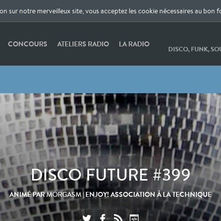
ion sur notre merveilleux site, vous acceptez les cookie nécessaires au bon 
CONCOURS
ATELIERS RADIO
LA RADIO
DISCO, FUNK, SOU
DISCO FUTURE #399
ANIMÉ PAR
| ENJOY! ASSOCIATION À LA TECHNIQUE
MORGASM