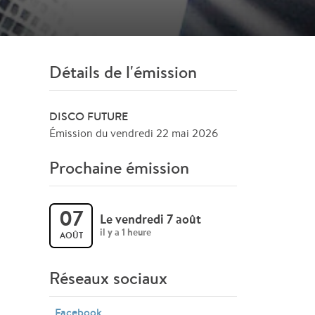
Détails de l'émission
DISCO FUTURE
Émission du vendredi 22 mai 2026
Prochaine émission
07
Le vendredi 7 août
il y a 1 heure
AOÛT
Réseaux sociaux
Facebook