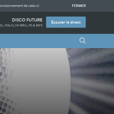
FERMER
fonctionnement de celui-ci
DISCO FUTURE
Écouter le direct
L, ITALO, HI NRG, 70 & 80'S