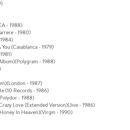
9)
EA - 1988)
arrere - 1980)
 1984)
A You (Casablanca - 1979)
 1981)
 (Album)(Polygram - 1988)
)
um)(London - 1987)
Me (10 Records - 1986)
Polydor - 1988)
Crazy Love (Extended Version)(Jive - 1986)
Honey In Heaven)(Virgin - 1990)