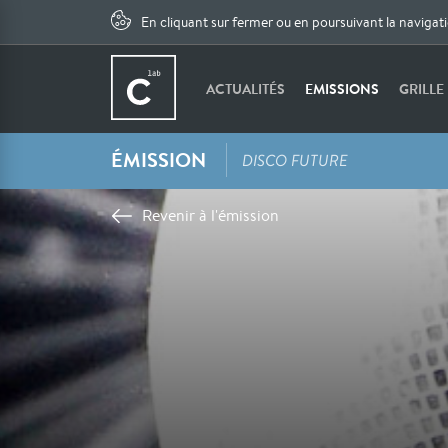
En cliquant sur fermer ou en poursuivant la navigat
ACTUALITÉS
EMISSIONS
GRILLE
ÉMISSION
DISCO FUTURE
Revenir à l'émission