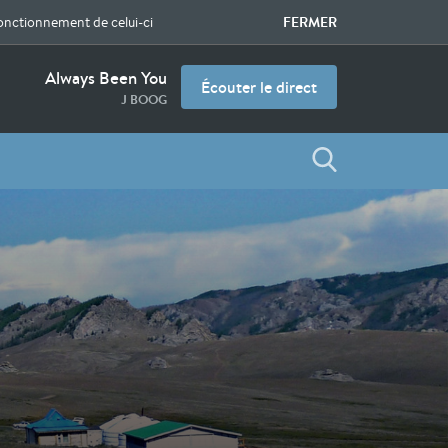
FERMER
fonctionnement de celui-ci
Always Been You
Écouter le direct
J BOOG