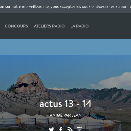
ion sur notre merveilleux site, vous acceptez les cookie nécessaires au bon 
CONCOURS
ATELIERS RADIO
LA RADIO
actus 13 - 14
ANIMÉ PAR
JEAN