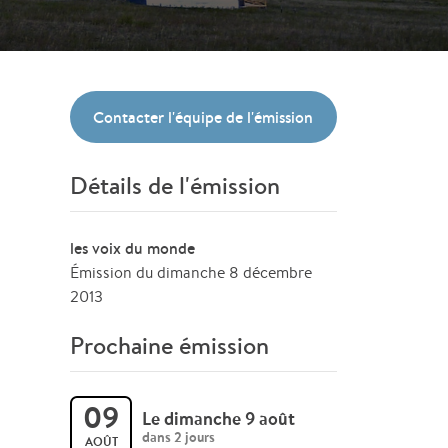
Contacter l'équipe de l'émission
Détails de l'émission
les voix du monde
Émission du dimanche 8 décembre
2013
Prochaine émission
09
Le dimanche 9 août
dans 2 jours
AOÛT