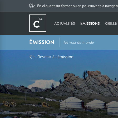
En cliquant sur fermer ou en poursuivant la navigat
ACTUALITÉS
EMISSIONS
GRILLE
ÉMISSION
les voix du monde
Revenir à l'émission