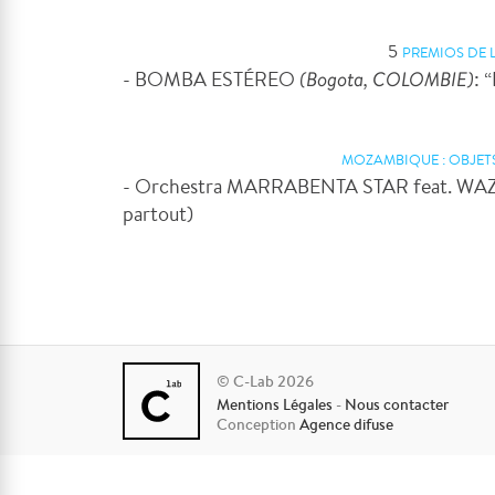
5
PREMIOS DE 
- BOMBA ESTÉREO
(Bogota, COLOMBIE)
: 
MOZAMBIQUE : OBJETS 
- Orchestra MARRABENTA STAR feat. W
partout)
© C-Lab 2026
Mentions Légales
-
Nous contacter
Conception
Agence difuse