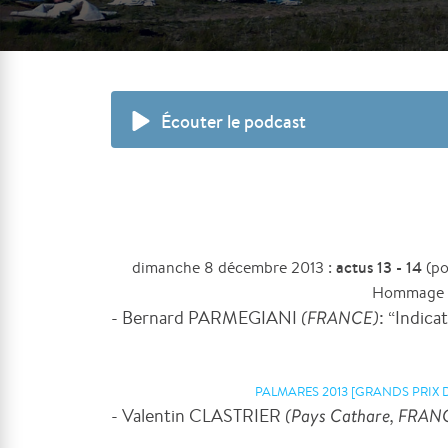
Écouter le podcast
actus 13 - 14
dimanche 8 décembre 2013 :
(po
Hommage
- Bernard PARMEGIANI
(FRANCE)
: “Indica
PALMARES 2013 [GRANDS PRIX 
- Valentin CLASTRIER
(Pays Cathare, FRAN