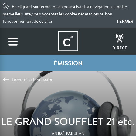
En cliquant sur fermer ou en poursuivant la navigation sur notre
merveilleux site, vous acceptez les cookie nécessaires au bon
FERMER
fonctionnement de celui-ci
DIRECT
ÉMISSION
Revenir à l'émission
LE GRAND SOUFFLET 21 etc.
ANIMÉ PAR
JEAN