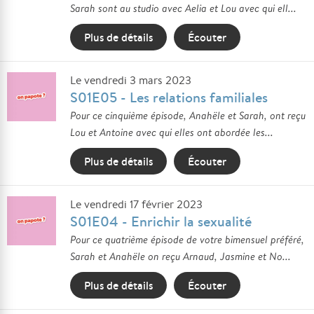
Sarah sont au studio avec Aelia et Lou avec qui ell...
Plus de détails
Écouter
Le vendredi 3 mars 2023
S01E05 - Les relations familiales
Pour ce cinquième épisode, Anahële et Sarah, ont reçu
Lou et Antoine avec qui elles ont abordée les...
Plus de détails
Écouter
Le vendredi 17 février 2023
S01E04 - Enrichir la sexualité
Pour ce quatrième épisode de votre bimensuel préféré,
Sarah et Anahële on reçu Arnaud, Jasmine et No...
Plus de détails
Écouter