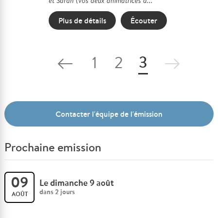
et Sarah (vos deux animatrices d...
Plus de détails
Écouter
3
1
2
Contacter l'équipe de l'émission
Prochaine emission
09
Le dimanche 9 août
dans 2 jours
AOÛT