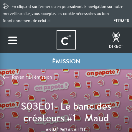
En cliquant sur fermer ou en poursuivant la navigation sur notre
merveilleux site, vous acceptez les cookie nécessaires au bon
FERMER
fonctionnement de celui-ci
DIRECT
ÉMISSION
Revenir à l'émission
S03E01- Le banc des
créateurs #1 - Maud
ANIMÉ PAR
ANAHËLE