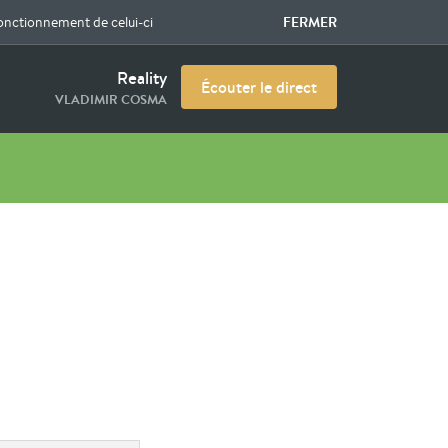
FERMER
fonctionnement de celui-ci
Reality
Écouter le direct
VLADIMIR COSMA