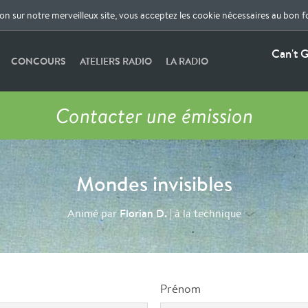
ion sur notre merveilleux site, vous acceptez les cookie nécessaires au bon 
Can't G
CONCOURS
ATELIERS RADIO
LA RADIO
Contacter une émission
Mondes invisibles
Florian D.
Animé par
| à la technique
Prénom