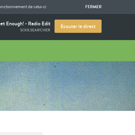
FERMER
fonctionnement de celui-ci
et Enough! - Radio Edit
Écouter le direct
SOULSEARCHER