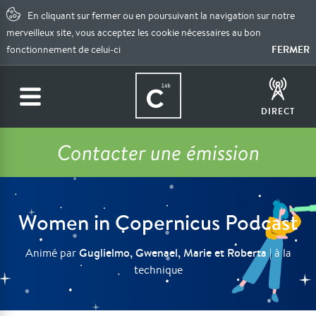
En cliquant sur fermer ou en poursuivant la navigation sur notre
merveilleux site, vous acceptez les cookie nécessaires au bon
FERMER
fonctionnement de celui-ci
DIRECT
Contacter une émission
Women in Copernicus Podcast
Guglielmo, Gwenael, Marie et Roberta
Animé par
| à la
technique