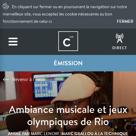
En cliquant sur fermer ou en poursuivant la navigation sur notre
merveilleux site, vous acceptez les cookie nécessaires au bon
FERMER
fonctionnement de celui-ci
DIRECT
ÉMISSION
Revenir à l'émission
Ambiance musicale et jeux
olympiques de Rio
ANIMÉ PAR
| MARC GBALLOU À LA TECHNIQUE
MARC LENOIR