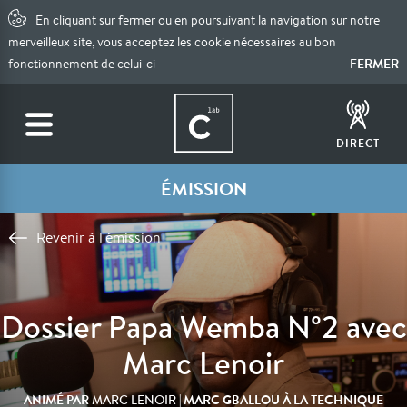
En cliquant sur fermer ou en poursuivant la navigation sur notre
merveilleux site, vous acceptez les cookie nécessaires au bon
FERMER
fonctionnement de celui-ci
DIRECT
ÉMISSION
Revenir à l'émission
Dossier Papa Wemba N°2 avec
Marc Lenoir
ANIMÉ PAR
| MARC GBALLOU À LA TECHNIQUE
MARC LENOIR