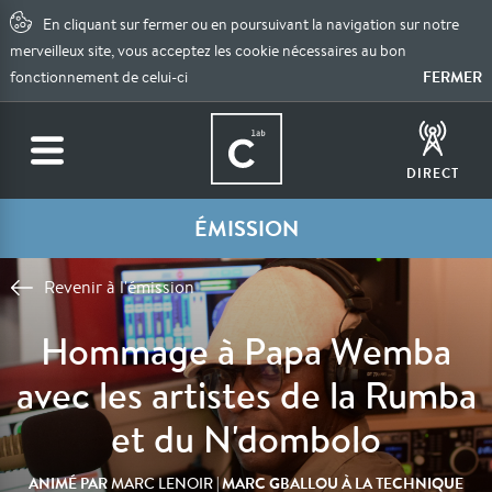
En cliquant sur fermer ou en poursuivant la navigation sur notre
merveilleux site, vous acceptez les cookie nécessaires au bon
FERMER
fonctionnement de celui-ci
DIRECT
ÉMISSION
Revenir à l'émission
Hommage à Papa Wemba
avec les artistes de la Rumba
et du N'dombolo
ANIMÉ PAR
| MARC GBALLOU À LA TECHNIQUE
MARC LENOIR