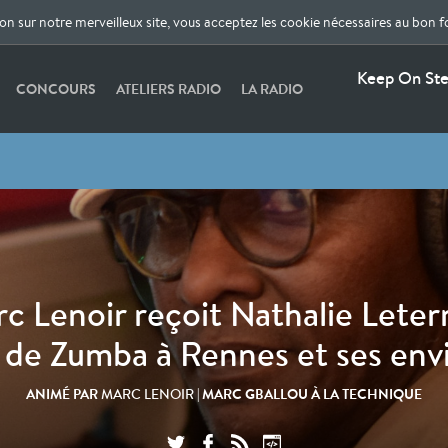
ion sur notre merveilleux site, vous acceptez les cookie nécessaires au bon 
Keep On Step
CONCOURS
ATELIERS RADIO
LA RADIO
c Lenoir reçoit Nathalie Leterr
 de Zumba à Rennes et ses env
ANIMÉ PAR
| MARC GBALLOU À LA TECHNIQUE
MARC LENOIR