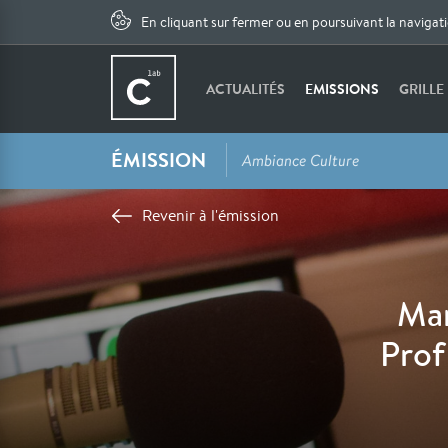
En cliquant sur fermer ou en poursuivant la navigat
ACTUALITÉS
EMISSIONS
GRILLE
ÉMISSION
Ambiance Culture
Revenir à l'émission
Mar
Prof