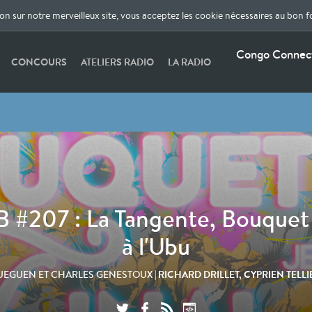
ion sur notre merveilleux site, vous acceptez les cookie nécessaires au bon 
Congo Connect
CONCOURS
ATELIERS RADIO
LA RADIO
 #207 : La Tangente, Bouquet 
à l'Ubu
| RICHARD DRILLET, CYPRIEN TELL
UEGUEN ET CHARLES GENESTOUX