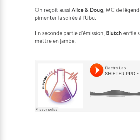
On reçoit aussi
Alice & Doug
, MC de légende
pimenter la soirée à l'Ubu.
En seconde partie d'émission,
Blutch
enfile 
mettre en jambe.