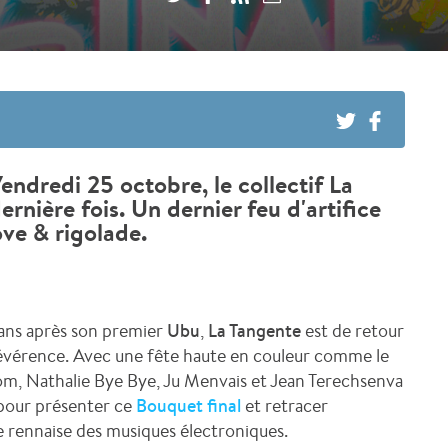
endredi 25 octobre, le collectif La
ernière fois. Un dernier feu d'artifice
ove & rigolade.
ans après son premier
Ubu
,
La Tangente
est de retour
 révérence. Avec une fête haute en couleur comme le
oom, Nathalie Bye Bye, Ju Menvais et Jean Terechsenva
 pour présenter ce
Bouquet final
et retracer
ne rennaise des musiques électroniques.