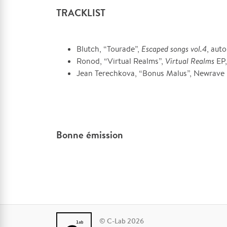
TRACKLIST
Blutch, “Tourade”,
Escaped songs vol.4
, aut
Ronod, “Virtual Realms”,
Virtual Realms
EP,
Jean Terechkova, “Bonus Malus”, Newrave
Bonne émission
© C-Lab 2026