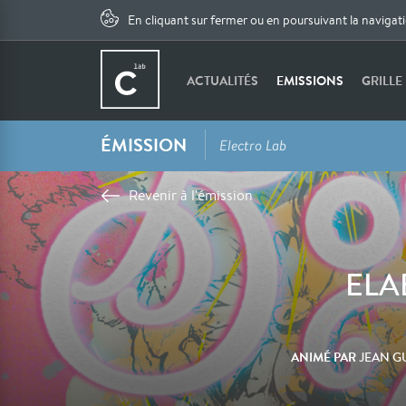
En cliquant sur fermer ou en poursuivant la navigat
ACTUALITÉS
EMISSIONS
GRILLE
ÉMISSION
Electro Lab
Revenir à l'émission
ELAB
ANIMÉ PAR
JEAN G