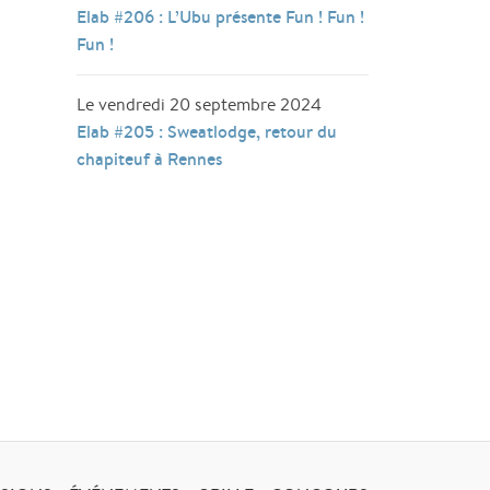
Elab #206 : L’Ubu présente Fun ! Fun !
Fun !
Le vendredi 20 septembre 2024
Elab #205 : Sweatlodge, retour du
chapiteuf à Rennes