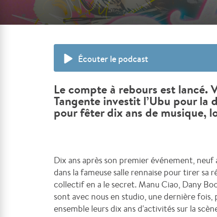
Écouter le podcast
Le compte à rebours est lancé. V
Tangente investit l’Ubu pour la d
pour fêter dix ans de musique, l
Dix ans après son premier événement, neuf 
dans la fameuse salle rennaise pour tirer sa
collectif en a le secret. Manu Ciao, Dany B
sont avec nous en studio, une dernière fois,
ensemble leurs dix ans d'activités sur la scè