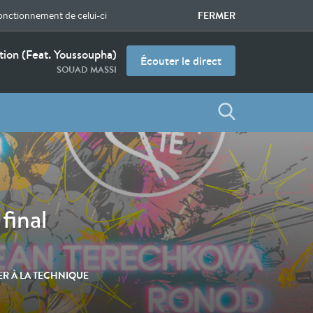
FERMER
fonctionnement de celui-ci
ion (feat. Youssoupha)
Écouter le direct
SOUAD MASSI
final
IER À LA TECHNIQUE