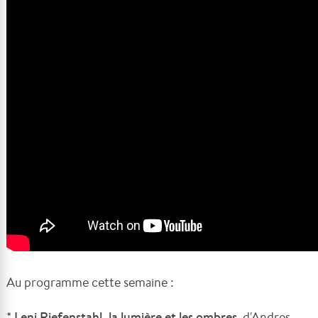
Au programme cette semaine :
*
Leni Riefenstahl, la lumière et les ombres
, d'Andres