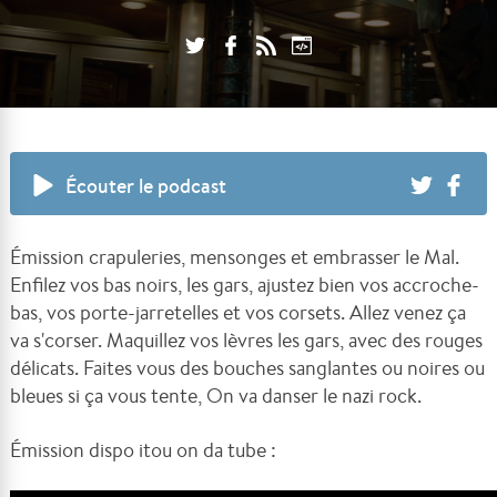
Écouter le podcast
Émission crapuleries, mensonges et embrasser le Mal.
Enfilez vos bas noirs, les gars, ajustez bien vos accroche-
bas, vos porte-jarretelles et vos corsets. Allez venez ça
va s'corser. Maquillez vos lèvres les gars, avec des rouges
délicats. Faites vous des bouches sanglantes ou noires ou
bleues si ça vous tente, On va danser le nazi rock.
Émission dispo itou on da tube :