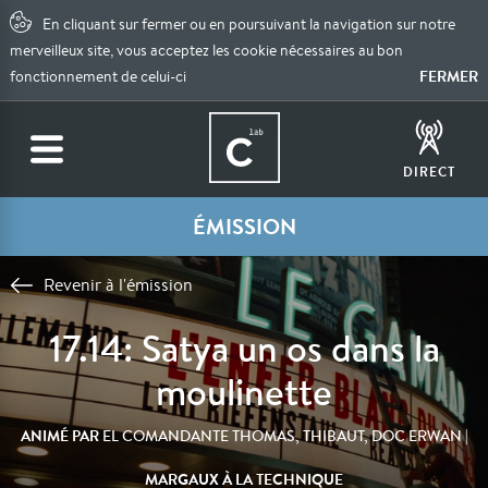
En cliquant sur fermer ou en poursuivant la navigation sur notre
merveilleux site, vous acceptez les cookie nécessaires au bon
FERMER
fonctionnement de celui-ci
DIRECT
ÉMISSION
Revenir à l'émission
17.14: Satya un os dans la
moulinette
ANIMÉ PAR
|
EL COMANDANTE THOMAS, THIBAUT, DOC ERWAN
MARGAUX À LA TECHNIQUE