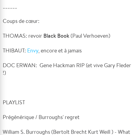
______
Coups de cœur:
THOMAS: revoir
Black Book
(Paul Verhoeven)
THIBAUT:
Envy
, encore et à jamais
DOC ERWAN: Gene Hackman RIP (et vive Gary Fleder
!)
PLAYLIST
Prégénérique / Burroughs' regret
William S. Burroughs (Bertolt Brecht Kurt Weill ) - What