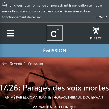
En cliquant sur fermer ou en poursuivant la navigation sur notre
merveilleux site, vous acceptez les cookie nécessaires au bon
FERMER
fonctionnement de celui-ci
DIRECT
ÉMISSION
Revenir à l'émission
17.26: Parages des voix mortes
ANIMÉ PAR
|
EL COMANDANTE THOMAS, THIBAUT, DOC ERWAN
MARGAUX À LA TECHNIQUE