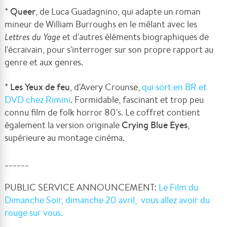
*
Queer
, de Luca Guadagnino, qui adapte un roman
mineur de William Burroughs en le mêlant avec les
Lettres du Yage
et d'autres éléments biographiques de
l'écraivain, pour s'interroger sur son propre rapport au
genre et aux genres.
*
Les Yeux de feu
, d'Avery Crounse,
qui sort en BR et
DVD chez Rimini
. Formidable, fascinant et trop peu
connu film de folk horror 80's. Le coffret contient
également la version originale
Crying Blue Eyes
,
supérieure au montage cinéma.
______
PUBLIC SERVICE ANNOUNCEMENT:
Le Film du
Dimanche Soir, dimanche 20 avril, vous allez avoir du
rouge sur vous.