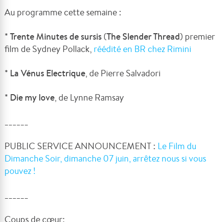
Au programme cette semaine :
*
Trente Minutes de sursis
(
The Slender Thread
) premier
film de Sydney Pollack,
réédité en BR chez Rimini
*
La Vénus Electrique
, de Pierre Salvadori
*
Die my love
, de Lynne Ramsay
______
PUBLIC SERVICE ANNOUNCEMENT :
Le Film du
Dimanche Soir, dimanche 07 juin, arrêtez nous si vous
pouvez !
______
Coups de cœur: