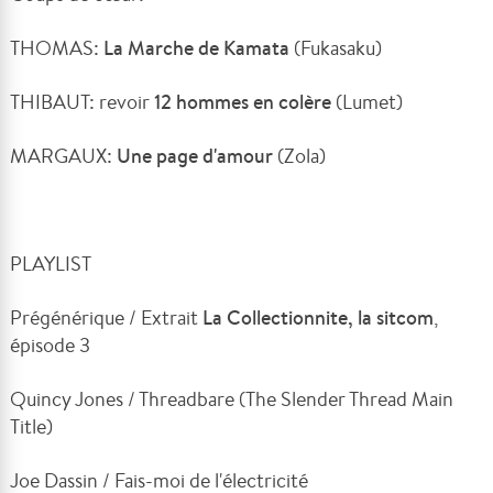
THOMAS:
La Marche de Kamata
(Fukasaku)
THIBAUT: revoir
12 hommes en colère
(Lumet)
MARGAUX:
Une page d'amour
(Zola)
PLAYLIST
Prégénérique / Extrait
La Collectionnite, la sitcom
,
épisode 3
Quincy Jones / Threadbare (The Slender Thread Main
Title)
Joe Dassin / Fais-moi de l'électricité