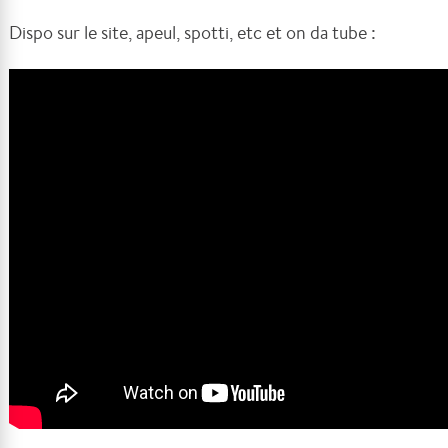
Dispo sur le site, apeul, spotti, etc et on da tube :