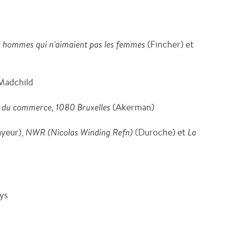
es hommes qui n'aimaient pas les femmes
(Fincher) et
Madchild
i du commerce, 1080 Bruxelles
(Akerman)
yeur),
NWR (Nicolas Winding Refn)
(Duroche) et
La
ys