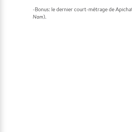
-Bonus: le dernier court-métrage de Apich
Nam
).