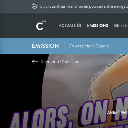
En cliquant sur fermer ou en poursuivant la navigat
ACTUALITÉS
EMISSIONS
GRILLE
ÉMISSION
En Attendant Godard
Revenir à l'émission
ANIMÉ PA