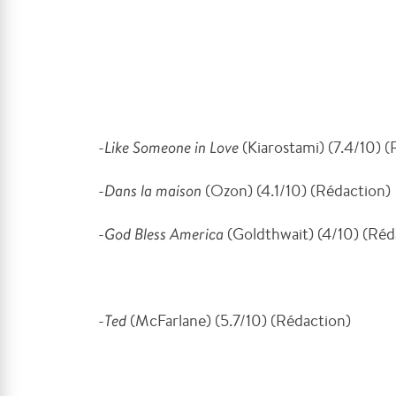
-
Like Someone in Love
(Kiarostami) (7.4/10) 
-
Dans la maison
(Ozon) (4.1/10) (Rédaction)
-
God Bless America
(
Goldthwait) (4/10) (Réd
-
Ted
(McFarlane) (5.7/10) (Rédaction)