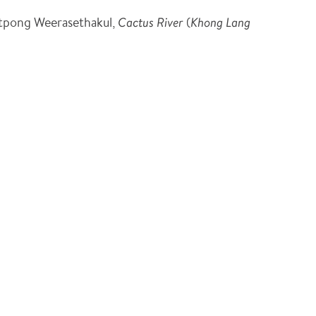
atpong Weerasethakul,
Cactus River
(
Khong Lang