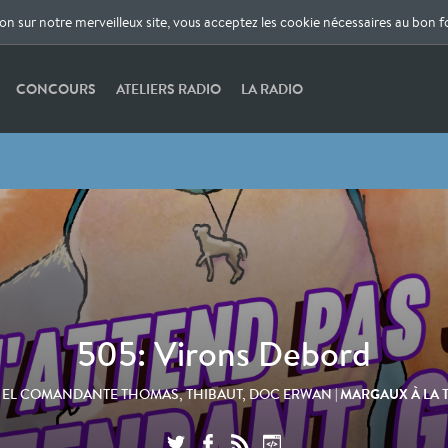
ion sur notre merveilleux site, vous acceptez les cookie nécessaires au bon 
CONCOURS
ATELIERS RADIO
LA RADIO
505: Virons Debord
R
| MARGAUX À LA
EL COMANDANTE THOMAS, THIBAUT, DOC ERWAN