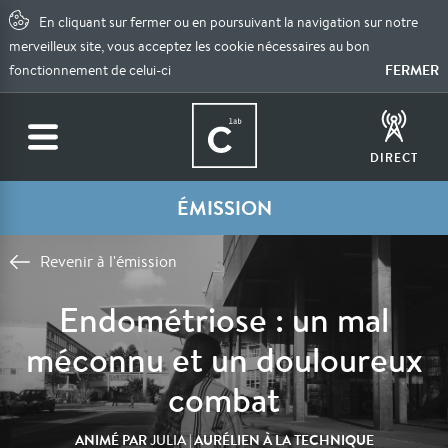
En cliquant sur fermer ou en poursuivant la navigation sur notre
merveilleux site, vous acceptez les cookie nécessaires au bon
FERMER
fonctionnement de celui-ci
DIRECT
ÉMISSION
Revenir à l'émission
Endométriose : un mal
méconnu et un douloureux
combat
ANIMÉ PAR
| AURÉLIEN À LA TECHNIQUE
JULIA