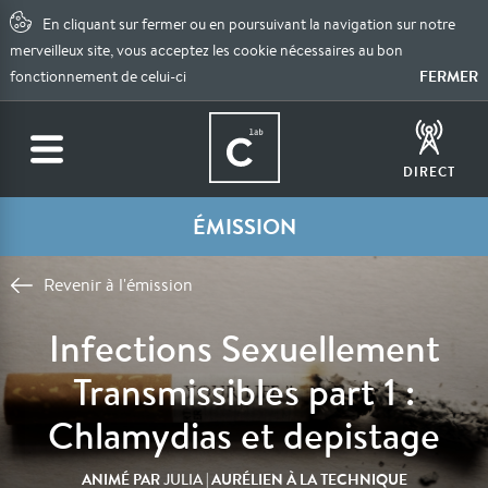
En cliquant sur fermer ou en poursuivant la navigation sur notre
merveilleux site, vous acceptez les cookie nécessaires au bon
FERMER
fonctionnement de celui-ci
DIRECT
ÉMISSION
Revenir à l'émission
Infections Sexuellement
Transmissibles part 1 :
Chlamydias et depistage
ANIMÉ PAR
| AURÉLIEN À LA TECHNIQUE
JULIA