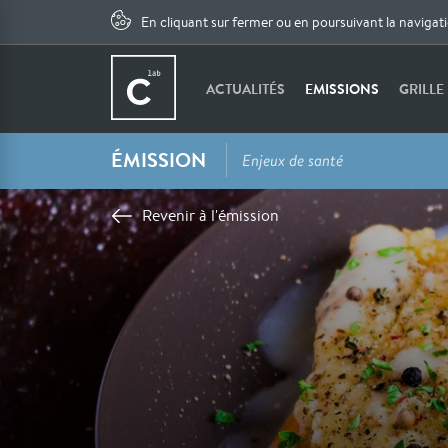
En cliquant sur fermer ou en poursuivant la navigat
ACTUALITÉS
EMISSIONS
GRILLE
ÉMISSION
Enjeux de santé
Revenir à l'émission