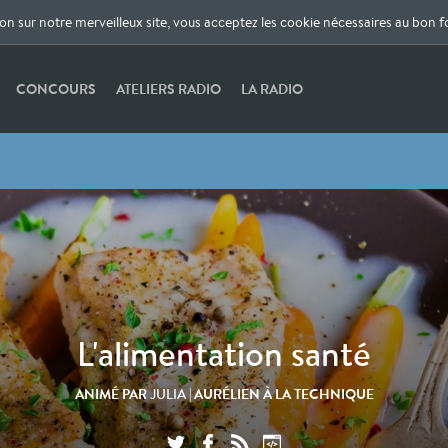
ion sur notre merveilleux site, vous acceptez les cookie nécessaires au bon 
CONCOURS
ATELIERS RADIO
LA RADIO
L'alimentation santé
ANIMÉ PAR
| AURÉLIEN À LA TECHNIQUE
JULIA