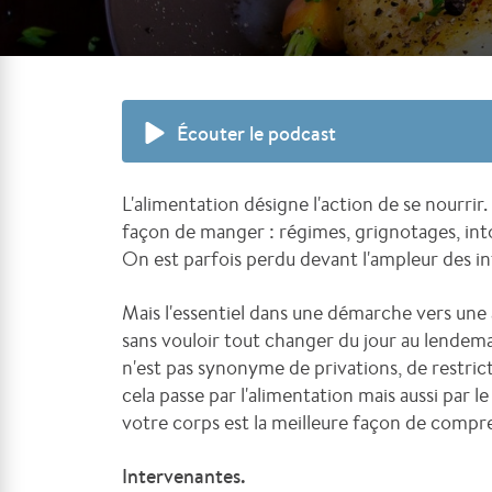
Écouter le podcast
L'alimentation désigne l'action de se nourr
façon de manger : régimes, grignotages, int
On est parfois perdu devant l'ampleur des i
Mais l'essentiel dans une démarche vers une 
sans vouloir tout changer du jour au lendema
n'est pas synonyme de privations, de restric
cela passe par l'alimentation mais aussi par 
votre corps est la meilleure façon de compr
Intervenantes.