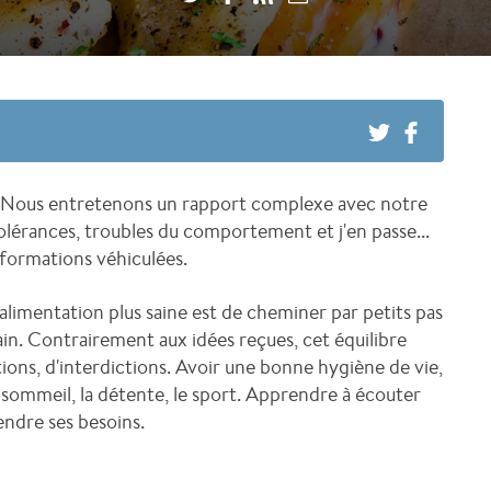
ir. Nous entretenons un rapport complexe avec notre
olérances, troubles du comportement et j'en passe...
nformations véhiculées.
alimentation plus saine est de cheminer par petits pas
in. Contrairement aux idées reçues, cet équilibre
tions, d'interdictions. Avoir une bonne hygiène de vie,
le sommeil, la détente, le sport. Apprendre à écouter
endre ses besoins.