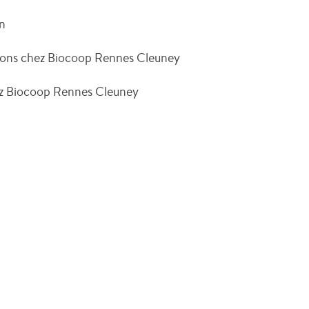
on
tions chez Biocoop Rennes Cleuney
hez Biocoop Rennes Cleuney