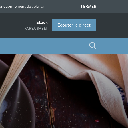
FERMER
fonctionnement de celui-ci
Stuck
Écouter le direct
PARSA SABET