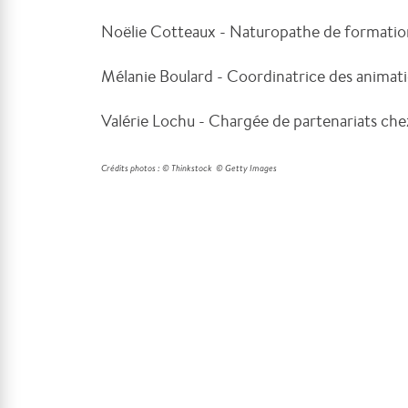
Noëlie Cotteaux - Naturopathe de formati
Mélanie Boulard - Coordinatrice des anima
Valérie Lochu - Chargée de partenariats c
Crédits photos : © Thinkstock
© Getty Images