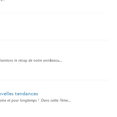
sentons le récap de notre ann&eacu...
uvelles tendances
maine et pour longtemps ! Dans cette 7ème...