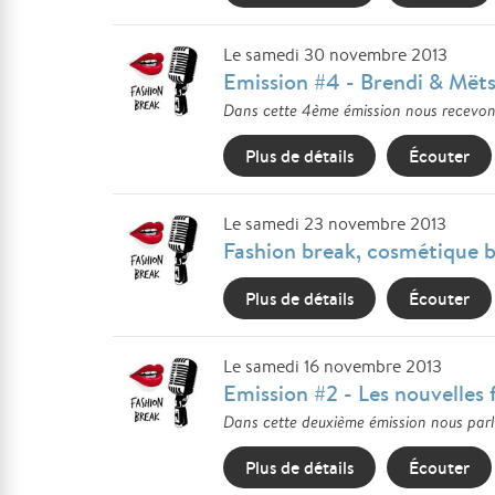
Le samedi 30 novembre 2013
Emission #4 - Brendi & Mëts
Dans cette 4ème émission nous recevons 
Plus de détails
Écouter
Le samedi 23 novembre 2013
Fashion break, cosmétique b
Plus de détails
Écouter
Le samedi 16 novembre 2013
Emission #2 - Les nouvelles
Dans cette deuxième émission nous parl
Plus de détails
Écouter