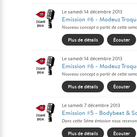
Le samedi 14 décembre 2013
Emission #6 - Modeuz Troqu
Nouveau concept a partir de cette sema
Plus de détails
Écouter
Le samedi 14 décembre 2013
Emission #6 - Modeuz Troqu
Nouveau concept a partir de cette sema
Plus de détails
Écouter
Le samedi 7 décembre 2013
Emission #5 - Bodybeat & So
Dans cette 5ème émission nous recevons
Plus de détails
Écouter