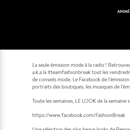
ANIMÉ
La seule émission mode à la radio ! Retrouve
a.k.a la #teamfashionbreak tout les vendredi
de conseils mode. Le Facebook de l'émission e
portraits des boutiques, les musiques de l'ém
Toute les semaines, LE LOOK de la semaine su
https://www.facebook.com/FashionBreak
Une sélection des plus beaux looks de Renne