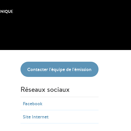
CHNIQUE
Contacter l'équipe de l'émission
Réseaux sociaux
Facebook
Site Internet