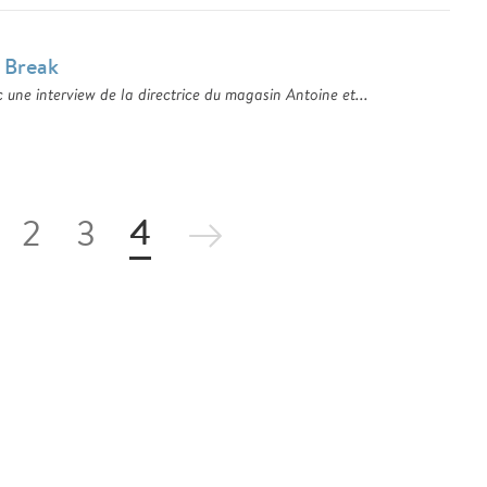
 Break
 une interview de la directrice du magasin Antoine et...
4
2
3