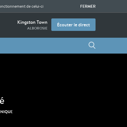
FERMER
fonctionnement de celui-ci
Kingston Town
Écouter le direct
ALBOROSIE
lé
CHNIQUE