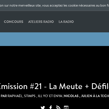
ion sur notre merveilleux site, vous acceptez les cookie nécessaires au bon 
CONCOURS
ATELIERS RADIO
LA RADIO
mission #21 - La Meute + Défi
 PAR
| NICOLAS , JULIEN À LA TE
RAPHAËL, STIMPS , ILL YO' ET ENYA