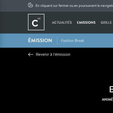
En cliquant sur fermer ou en poursuivant la navigat
ACTUALITÉS
EMISSIONS
GRILLE
ÉMISSION
Fashion Break
Revenir à l'émission
E
ANIMÉ