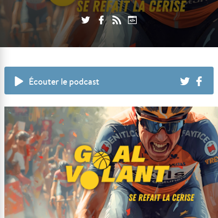
Écouter le podcast