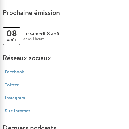
Prochaine émission
08
Le samedi 8 août
dans 1 heure
AOÛT
Réseaux sociaux
Facebook
Twitter
Instagram
Site Internet
Derniers podcasts