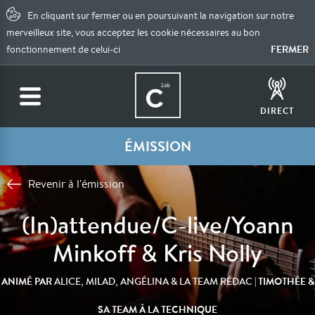
En cliquant sur fermer ou en poursuivant la navigation sur notre
merveilleux site, vous acceptez les cookie nécessaires au bon
FERMER
fonctionnement de celui-ci
DIRECT
ÉMISSION
Revenir à l'émission
(In)attendue/C-live/Yoann
Minkoff & Kris Nolly
ANIMÉ PAR
| TIMOTHÉE &
ALICE, MILAD, ANGÉLINA & LA TEAM RÉDAC
SA TEAM À LA TECHNIQUE